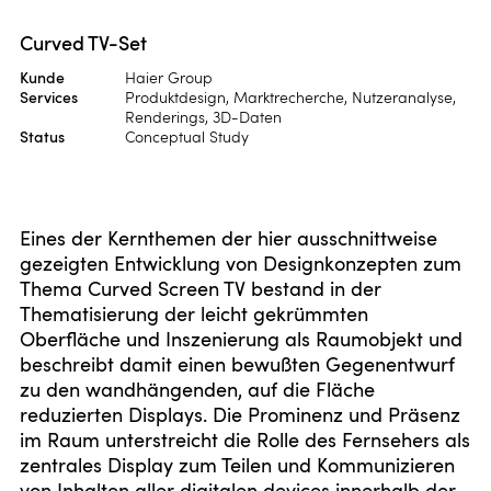
Curved TV-Set
Kunde
Haier Group
Services
Produktdesign, Marktrecherche, Nutzeranalyse,
Renderings, 3D-Daten
Status
Conceptual Study
Eines der Kernthemen der hier ausschnittweise
gezeigten Entwicklung von Designkonzepten zum
Thema Curved Screen TV bestand in der
Thematisierung der leicht gekrümmten
Oberfläche und Inszenierung als Raumobjekt und
beschreibt damit einen bewußten Gegenentwurf
zu den wandhängenden, auf die Fläche
reduzierten Displays. Die Prominenz und Präsenz
im Raum unterstreicht die Rolle des Fernsehers als
zentrales Display zum Teilen und Kommunizieren
von Inhalten aller digitalen devices innerhalb der