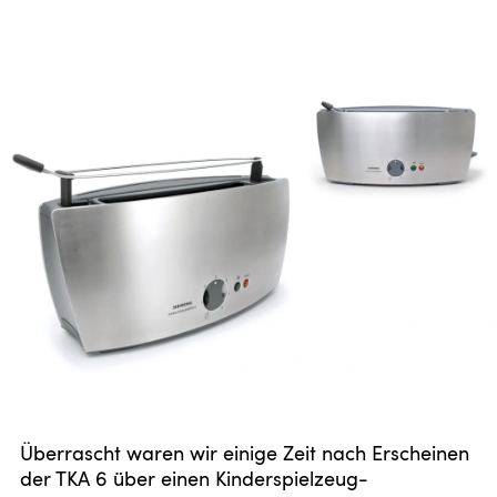
Form Loves Function.
Klare Gliederung der Funktionsbereiche. Abnehmbare
"Wassersäule" und Portalcharakter für Filter und Kanne.
Kaffeemaschine für Bosch und Siemens Hausgeräte.
Überrascht waren wir einige Zeit nach Erscheinen
der TKA 6 über einen Kinderspielzeug-