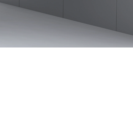
n Küchengroßgeräten.