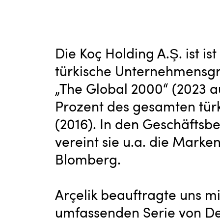
Die Koç Holding A.Ş. ist is
türkische Unternehmensgrup
„The Global 2000“ (2023 au
Prozent des gesamten tür
(2016). In den Geschäftsb
vereint sie u.a. die Marke
Blomberg.
Arçelik beauftragte uns mi
umfassenden Serie von D