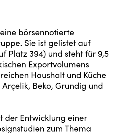
t eine börsennotierte
pe. Sie ist gelistet auf
f Platz 394) und steht für 9,5
kischen Exportvolumens
ereichen Haushalt und Küche
n Arçelik, Beko, Grundig und
t der Entwicklung einer
esignstudien zum Thema