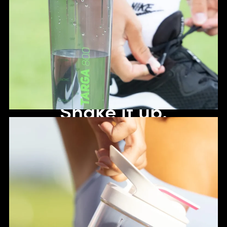
Shake it up.
Der perfekte Getränkebehälter für Sport und Freizeit.