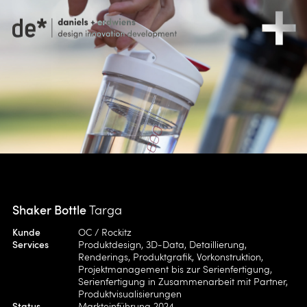
Shaker Bottle
Targa
Kunde
OC / Rockitz
Services
Produktdesign, 3D-Data, Detaillierung,
Renderings, Produktgrafik, Vorkonstruktion,
Projektmanagement bis zur Serienfertigung,
Serienfertigung in Zusammenarbeit mit Partner,
Produktvisualisierungen
Status
Markteinführung 2024